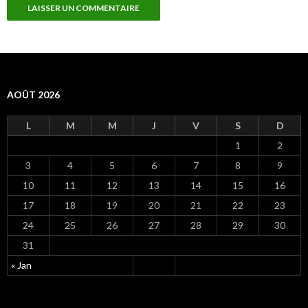
AOÛT 2026
L
M
M
J
V
S
D
1
2
3
4
5
6
7
8
9
10
11
12
13
14
15
16
17
18
19
20
21
22
23
24
25
26
27
28
29
30
31
« Jan