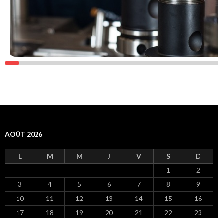
AOÛT 2026
L
M
M
J
V
S
D
1
2
3
4
5
6
7
8
9
10
11
12
13
14
15
16
17
18
19
20
21
22
23