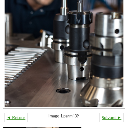
Image 1 parmi 39
◄ Retour
Suivant ►