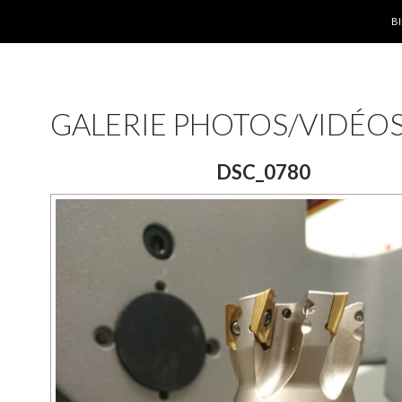
A
B
GALERIE PHOTOS/VIDÉO
DSC_0780