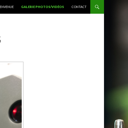
LLER AU CONTENU
IENVENUE
GALERIE PHOTOS/VIDÉOS
CONTACT
S